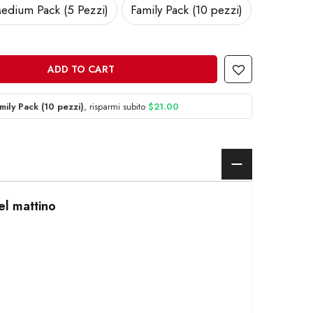
edium Pack (5 Pezzi)
Family Pack (10 pezzi)
ADD TO CART
mily Pack (10 pezzi)
, risparmi subito
$21.00
del mattino