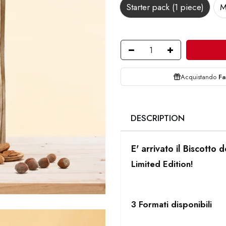
Starter pack (1 piece)
M
Acquistando
Fa
DESCRIPTION
E' arrivato il Biscotto 
Limited Edition!
3 Formati disponibili