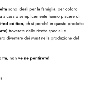
celta
sono ideali per la famiglia, per coloro
rta a casa o semplicemente hanno piacere di
ited edition
; eh sì perché in questo prodotto
tate
) troverete delle ricette speciali e
ero diventare dei Must nella produzione del
orta, non ve ne pentirete!
es