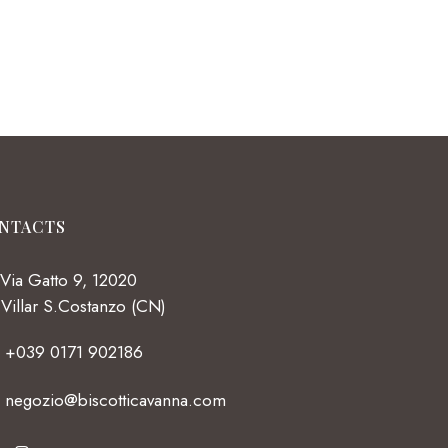
NTACTS
Via Gatto 9, 12020
Villar S.Costanzo (CN)
+039 0171 902186
negozio@biscotticavanna.com