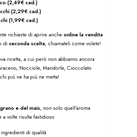
cco (2,49€ cad.)
cchi (2,29€ cad.)
cchi (1,99€ cad.)
te richieste di aprire anche
online la vendita
 di
seconda scelta
, chiamateli come volete!
a ricetta, a cui però non abbiamo ancora
araceno, Nocciole, Mandorle, Cioccolato
chi più ne ha più ne metta!
 grano e del mais
, non solo quell'aroma
 volte risulta fastidioso
 ingredienti di qualità