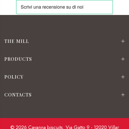
THE MILL
PRODUCTS
POLICY
CONTACTS
© 2026 Cavanna biscuits. Via Gatto 9 - 12020 Villar