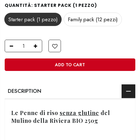
QUANTITÀ:
STARTER PACK (1 PEZZO)
Starter pack (1 pezzo)
Family pack (12 pezzi)
ADD TO CART
DESCRIPTION
Le Penne di riso
senza glutine
del
Mulino della Riviera BIO 250g