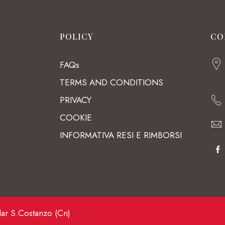
POLICY
CO
FAQs
TERMS AND CONDITIONS
PRIVACY
COOKIE
INFORMATIVA RESI E RIMBORSI
lar S.Costanzo (Cn)