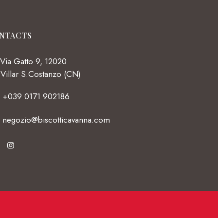
NTACTS
Via Gatto 9, 12020
Villar S.Costanzo (CN)
+039 0171 902186
negozio@biscotticavanna.com