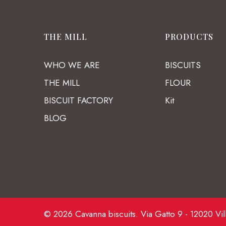
THE MILL
PRODUCTS
WHO WE ARE
BISCUITS
THE MILL
FLOUR
BISCUIT FACTORY
Kit
BLOG
© 2026 Cavanna biscuits. Via Gatto 9 - 12020 Vil