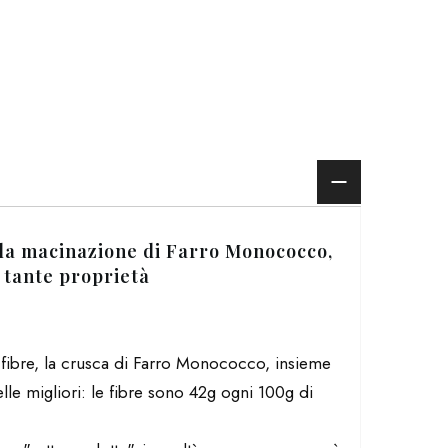
la macinazione di Farro Monococco,
 tante proprietà
i fibre, la crusca di Farro Monococco, insieme
lle migliori: le fibre sono 42g ogni 100g di