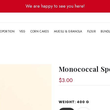
We are happy to see you here!
G
OPORTION
VEG
CORN CAKES
MUESLI & GRANOLA
FLOUR
BUND
Monococcal Sp
$3.00
WEIGHT:
400 G